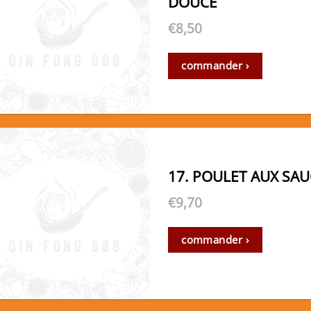
DOUCE
€
8,50
commander ›
17. POULET AUX SAU
€
9,70
commander ›