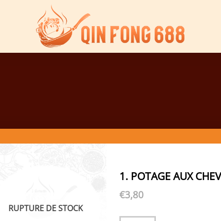
1. POTAGE AUX CHE
€
3,80
RUPTURE DE STOCK