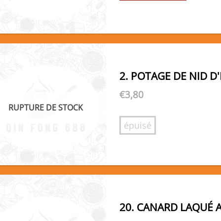
2. POTAGE DE NID D
€
3,80
RUPTURE DE STOCK
épuisé
20. CANARD LAQUÉ 