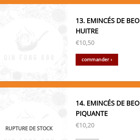
13. EMINCÉS DE BE
HUITRE
€
10,50
commander ›
14. EMINCÉS DE BE
PIQUANTE
€
10,20
RUPTURE DE STOCK