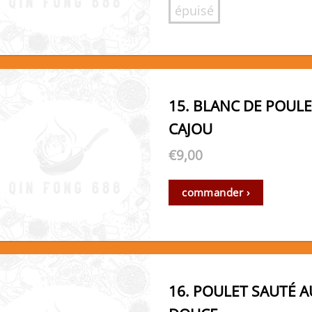
épuisé
15. BLANC DE POULE
CAJOU
€
9,00
commander ›
16. POULET SAUTÉ 