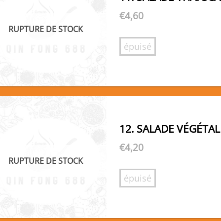
€
4,60
RUPTURE DE STOCK
épuisé
12. SALADE VÉGÉTAL
€
4,20
RUPTURE DE STOCK
épuisé