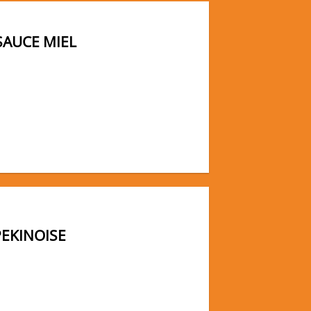
 SAUCE MIEL
PEKINOISE