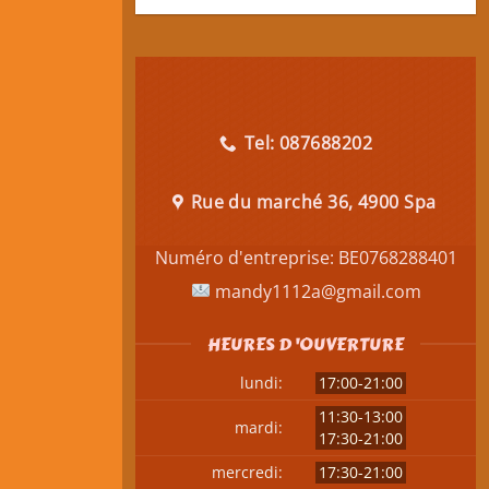
Tel: 087688202
Rue du marché 36, 4900 Spa
Numéro d'entreprise:
BE0768288401
mandy1112a@gmail.com
HEURES D 'OUVERTURE
lundi:
17:00-21:00
11:30-13:00
mardi:
17:30-21:00
mercredi:
17:30-21:00