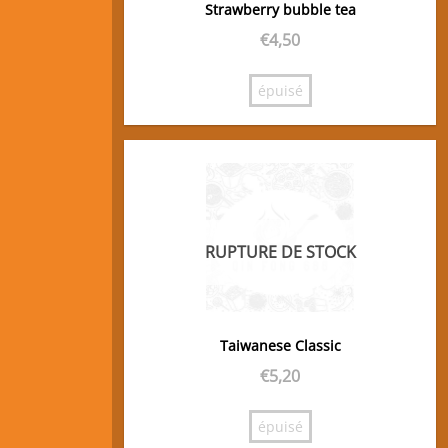
Strawberry bubble tea
€
4,50
épuisé
RUPTURE DE STOCK
Taiwanese Classic
€
5,20
épuisé