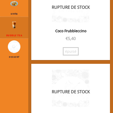
RUPTURE DE STOCK
UDON
Coco Frubbleccino
BUBBLE TEA
€
5,40
épuisé
DESSERT
RUPTURE DE STOCK